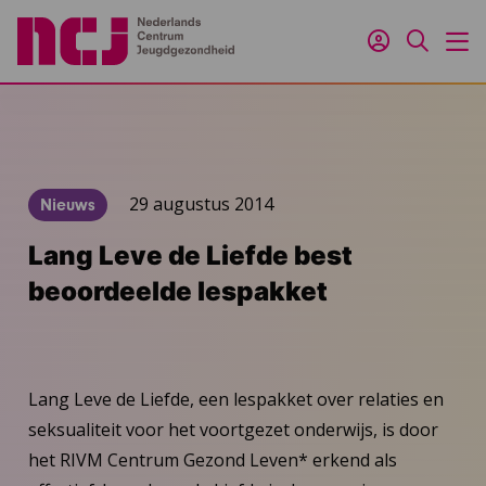
Inloggen
Zoeken
M
29 augustus 2014
Nieuws
Lang Leve de Liefde best
beoordeelde lespakket
Lang Leve de Liefde, een lespakket over relaties en
seksualiteit voor het voortgezet onderwijs, is door
het RIVM Centrum Gezond Leven* erkend als