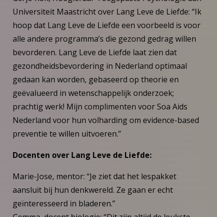
Universiteit Maastricht over Lang Leve de Liefde: “Ik
hoop dat Lang Leve de Liefde een voorbeeld is voor
alle andere programma’s die gezond gedrag willen
bevorderen. Lang Leve de Liefde laat zien dat
gezondheidsbevordering in Nederland optimaal
gedaan kan worden, gebaseerd op theorie en
geëvalueerd in wetenschappelijk onderzoek;
prachtig werk! Mijn complimenten voor Soa Aids
Nederland voor hun volharding om evidence-based
preventie te willen uitvoeren.”
Docenten over Lang Leve de Liefde:
Marie-Jose, mentor: “Je ziet dat het lespakket
aansluit bij hun denkwereld. Ze gaan er echt
geïnteresseerd in bladeren.”
Gemma, docent biologie: “Dit zijn altijd de leukste