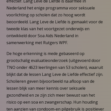
effectief. Lang Leve de Liefde is daarmee in
Nederland het enige programma voor seksuele
voorlichting op scholen dat zo hoog wordt
beoordeeld. Lang Leve de Liefde is gemaakt voor de
tweede klas van het voortgezet onderwijs en
ontwikkeld door Soa Aids Nederland in
samenwerking met Rutgers WPF.
De hoge erkenning is mede gebaseerd op
grootschalig evaluatieonderzoek (uitgevoerd door
TNO onder 4623 leerlingen van 53 scholen), waaruit
blijkt dat de lessen Lang Leve de Liefde effectief zijn.
Scholieren geven bijvoorbeeld na afloop van de
lessen blijk van meer kennis over seksuele
gezondheid en ze zijn zich meer bewust van het
risico op een soa en zwangerschap. Hun houding
ten aanzien van condoom-en pilgebruik is positiever