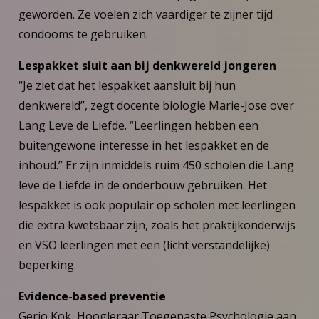
geworden. Ze voelen zich vaardiger te zijner tijd
condooms te gebruiken.
Lespakket sluit aan bij denkwereld jongeren
“Je ziet dat het lespakket aansluit bij hun
denkwereld”, zegt docente biologie Marie-Jose over
Lang Leve de Liefde. “Leerlingen hebben een
buitengewone interesse in het lespakket en de
inhoud.” Er zijn inmiddels ruim 450 scholen die Lang
leve de Liefde in de onderbouw gebruiken. Het
lespakket is ook populair op scholen met leerlingen
die extra kwetsbaar zijn, zoals het praktijkonderwijs
en VSO leerlingen met een (licht verstandelijke)
beperking.
Evidence-based preventie
Gerjo Kok, Hoogleraar Toegepaste Psychologie aan