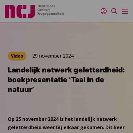
Inloggen
Zoeken
M
29 november 2024
Video
Landelijk netwerk geletterdheid:
boekpresentatie ‘Taal in de
natuur’
Op 25 november 2024 is het landelijk netwerk
geletterdheid weer bij elkaar gekomen. Dit keer