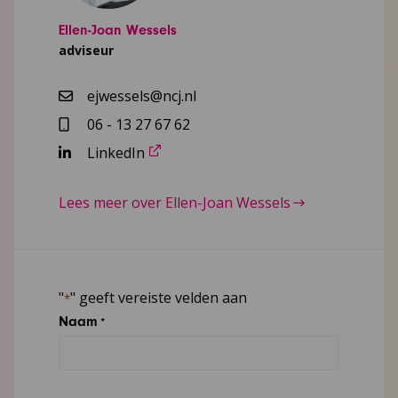
Ellen-Joan Wessels
adviseur
ejwessels@ncj.nl
06 - 13 27 67 62
LinkedIn
Lees meer over Ellen-Joan Wessels
"
" geeft vereiste velden aan
*
Naam
*