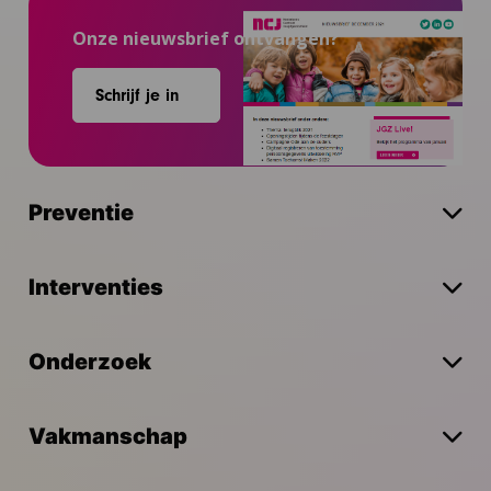
Onze nieuwsbrief ontvangen?
Schrijf je in
Preventie
Interventies
Onderzoek
Vakmanschap