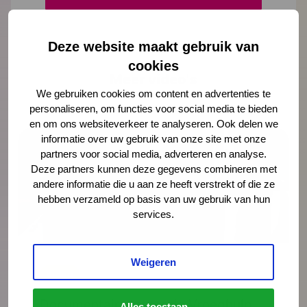
Deze website maakt gebruik van
cookies
Meer video's
We gebruiken cookies om content en advertenties te
personaliseren, om functies voor social media te bieden
en om ons websiteverkeer te analyseren. Ook delen we
informatie over uw gebruik van onze site met onze
partners voor social media, adverteren en analyse.
Deze partners kunnen deze gegevens combineren met
andere informatie die u aan ze heeft verstrekt of die ze
hebben verzameld op basis van uw gebruik van hun
services.
Weigeren
Video
Documentaire Integrale Vroeghulp
Alles toestaan