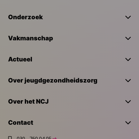
Onderzoek
Vakmanschap
Actueel
Over jeugdgezondheidszorg
Over het NCJ
Contact
030 - 760 04 05