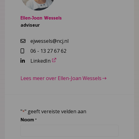
Ellen-Joan Wessels
adviseur
ejwessels@ncj.nl
06 - 13 27 67 62
LinkedIn
Lees meer over Ellen-Joan Wessels
"
" geeft vereiste velden aan
*
Naam
*