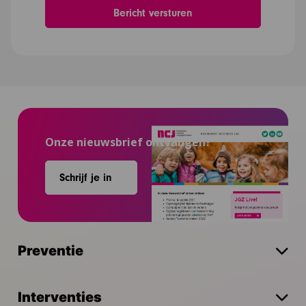
Onze nieuwsbrief ontvangen?
Schrijf je in
Preventie
Interventies