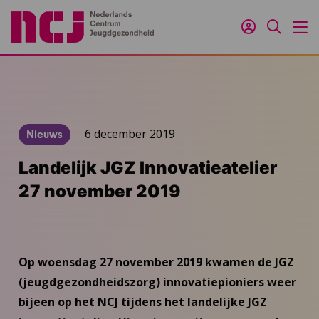
Inloggen
Zoeken
M
6 december 2019
Nieuws
Landelijk JGZ Innovatieatelier
27 november 2019
Op woensdag 27 november 2019 kwamen de JGZ
(jeugdgezondheidszorg) innovatiepioniers weer
bijeen op het NCJ tijdens het landelijke JGZ