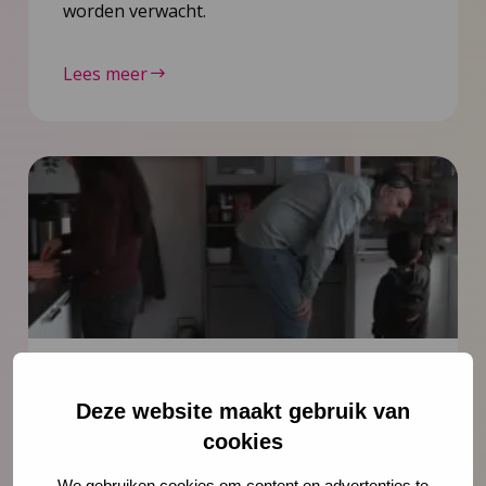
worden verwacht.
Lees meer
Nieuws
6 juli 2026
Deze website maakt gebruik van
Documentaire Integrale Vroeghulp
cookies
‘Je voelt dat er iets niet klopt’
We gebruiken cookies om content en advertenties te