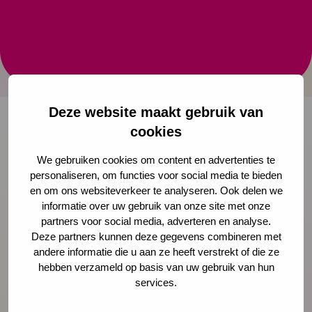
De overheid wil (aanstaande) kwetsbare ouders
helpen zodat hun kinderen zo gezond mogelijk hun
leven starten. Kansrijke Start is een landelijk
actieprogramma om hier gezamenlijk aan te werken.
Deze website maakt gebruik van
cookies
Onze nieuwsbrief ontvangen?
We gebruiken cookies om content en advertenties te
personaliseren, om functies voor social media te bieden
Schrijf je in
en om ons websiteverkeer te analyseren. Ook delen we
informatie over uw gebruik van onze site met onze
partners voor social media, adverteren en analyse.
Deze partners kunnen deze gegevens combineren met
andere informatie die u aan ze heeft verstrekt of die ze
Preventie
hebben verzameld op basis van uw gebruik van hun
services.
Interventies