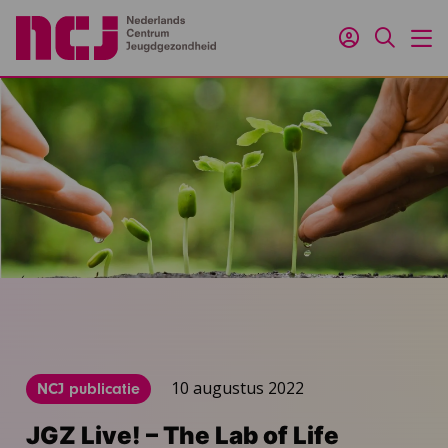
Inloggen
Zoeken
M
10 augustus 2022
NCJ publicatie
JGZ Live! – The Lab of Life