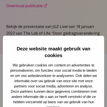
Download publicatie
Bekijk de presentatie van JGZ Live! van 18 januari
2022 van The Lab of Life: ‘Door gedragsverandering
aan het stuur van je eigen leven’.
Deze website maakt gebruik van
cookies
We gebruiken cookies om content en advertenties te
personaliseren, om functies voor social media te bieden
Onze nieuwsbrief ontvangen?
en om ons websiteverkeer te analyseren. Ook delen we
informatie over uw gebruik van onze site met onze
Schrijf je in
partners voor social media, adverteren en analyse.
Deze partners kunnen deze gegevens combineren met
andere informatie die u aan ze heeft verstrekt of die ze
hebben verzameld op basis van uw gebruik van hun