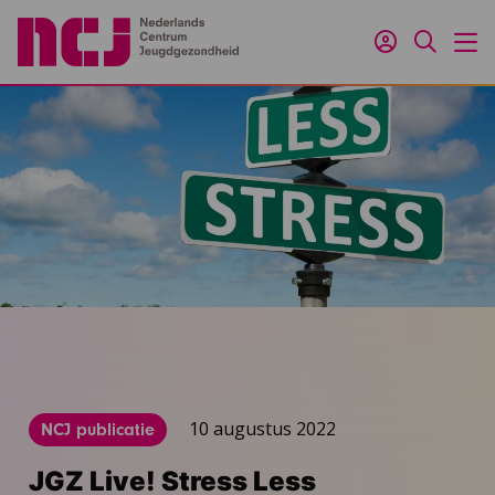
Inloggen
Zoeken
M
10 augustus 2022
NCJ publicatie
JGZ Live! Stress Less