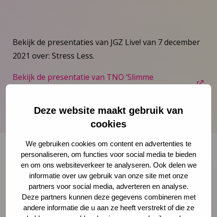
Bekijk de presentaties van JGZ Live! van 7 december
2021 over: Stress Less.
Bekijk de presentatie van TNO ‘Slimme
richtlijnmodule DD JGZ’
Bekijk de presentatie ‘Stress Less Project’
Deze website maakt gebruik van
cookies
We gebruiken cookies om content en advertenties te
personaliseren, om functies voor social media te bieden
en om ons websiteverkeer te analyseren. Ook delen we
Onze nieuwsbrief ontvangen?
informatie over uw gebruik van onze site met onze
partners voor social media, adverteren en analyse.
Deze partners kunnen deze gegevens combineren met
Schrijf je in
andere informatie die u aan ze heeft verstrekt of die ze