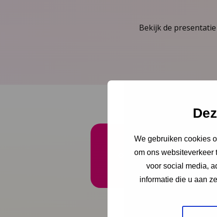
Bekijk de presentatie
Dez
We gebruiken cookies om
om ons websiteverkeer t
Onze nieuwsbrief ontva
voor social media, 
informatie die u aan z