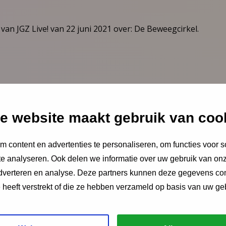
 van JGZ Live! van 22 juni 2021 over: De Beweegcirkel.
e website maakt gebruik van coo
 content en advertenties te personaliseren, om functies voor s
e analyseren. Ook delen we informatie over uw gebruik van onz
ngen?
adverteren en analyse. Deze partners kunnen deze gegevens c
e heeft verstrekt of die ze hebben verzameld op basis van uw ge