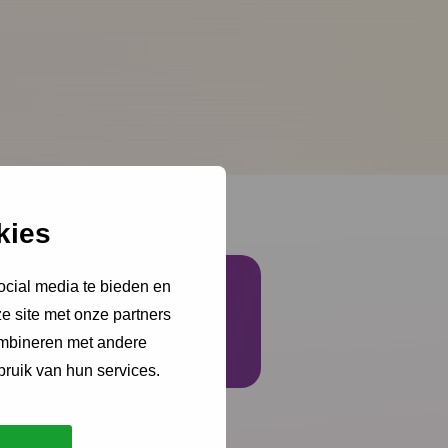
kies
ocial media te bieden en
e site met onze partners
Schrijf je in
ombineren met andere
bruik van hun services.