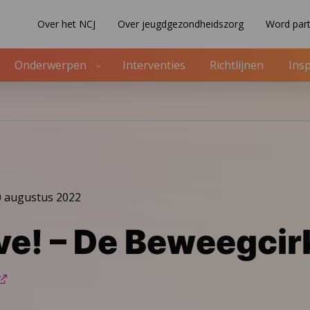
Over het NCJ
Over jeugdgezondheidszorg
Word part
Onderwerpen
Interventies
Richtlijnen
Insp
0 augustus 2022
ve! – De Beweegcir