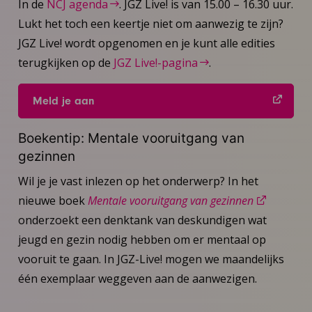
In de
NCJ agenda
. JGZ Live! is van 15.00 – 16.30 uur.
Lukt het toch een keertje niet om aanwezig te zijn?
JGZ Live! wordt opgenomen en je kunt alle edities
terugkijken op de
JGZ Live!-pagina
.
Meld je aan
Boekentip: Mentale vooruitgang van
gezinnen
Wil je je vast inlezen op het onderwerp? In het
nieuwe boek
Mentale vooruitgang van gezinnen
onderzoekt een denktank van deskundigen wat
jeugd en gezin nodig hebben om er mentaal op
vooruit te gaan. In JGZ-Live! mogen we maandelijks
één exemplaar weggeven aan de aanwezigen.