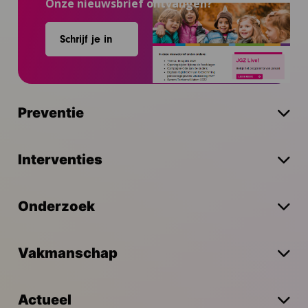
Onze nieuwsbrief ontvangen?
Schrijf je in
Preventie
Interventies
Onderzoek
Vakmanschap
Actueel