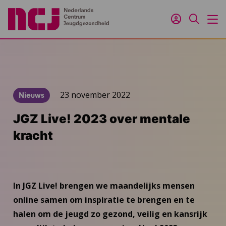
Inloggen
Zoeken
M
23 november 2022
Nieuws
JGZ Live! 2023 over mentale
kracht
In JGZ Live! brengen we maandelijks mensen
online samen om inspiratie te brengen en te
halen om de jeugd zo gezond, veilig en kansrijk