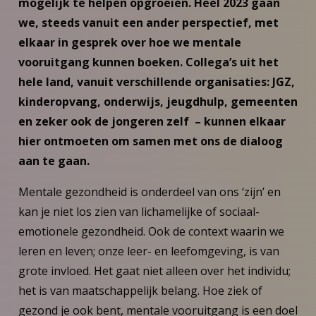
mogelijk te helpen opgroeien. Heel 2023 gaan
we, steeds vanuit een ander perspectief, met
elkaar in gesprek over hoe we mentale
vooruitgang kunnen boeken. Collega’s uit het
hele land, vanuit verschillende organisaties: JGZ,
kinderopvang, onderwijs, jeugdhulp, gemeenten
en zeker ook de jongeren zelf – kunnen elkaar
hier ontmoeten om samen met ons de dialoog
aan te gaan.
Mentale gezondheid is onderdeel van ons ‘zijn’ en
kan je niet los zien van lichamelijke of sociaal-
emotionele gezondheid. Ook de context waarin we
leren en leven; onze leer- en leefomgeving, is van
grote invloed. Het gaat niet alleen over het individu;
het is van maatschappelijk belang. Hoe ziek of
gezond je ook bent, mentale vooruitgang is een doel