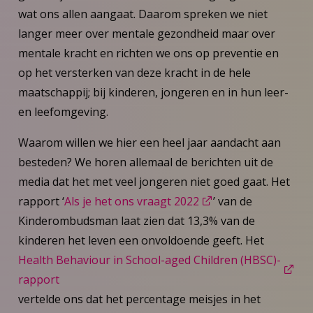
wat ons allen aangaat. Daarom spreken we niet
langer meer over mentale gezondheid maar over
mentale kracht en richten we ons op preventie en
op het versterken van deze kracht in de hele
maatschappij; bij kinderen, jongeren en in hun leer-
en leefomgeving.
Waarom willen we hier een heel jaar aandacht aan
besteden? We horen allemaal de berichten uit de
media dat het met veel jongeren niet goed gaat. Het
rapport ‘
Als je het ons vraagt 2022
’ van de
Kinderombudsman laat zien dat 13,3% van de
kinderen het leven een onvoldoende geeft. Het
Health Behaviour in School-aged Children (HBSC)-
rapport
vertelde ons dat het percentage meisjes in het