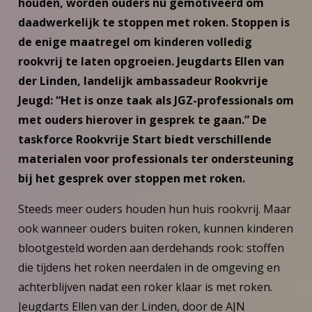
houden, worden ouders nu gemotiveerd om
daadwerkelijk te stoppen met roken. Stoppen is
de enige maatregel om kinderen volledig
rookvrij te laten opgroeien. Jeugdarts Ellen van
der Linden, landelijk ambassadeur Rookvrije
Jeugd: “Het is onze taak als JGZ-professionals om
met ouders hierover in gesprek te gaan.” De
taskforce Rookvrije Start biedt verschillende
materialen voor professionals ter ondersteuning
bij het gesprek over stoppen met roken.
Steeds meer ouders houden hun huis rookvrij. Maar
ook wanneer ouders buiten roken, kunnen kinderen
blootgesteld worden aan derdehands rook: stoffen
die tijdens het roken neerdalen in de omgeving en
achterblijven nadat een roker klaar is met roken.
Jeugdarts Ellen van der Linden, door de AJN