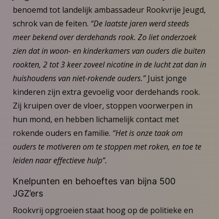
benoemd tot landelijk ambassadeur Rookvrije Jeugd,
schrok van de feiten.
“De laatste jaren werd steeds
meer bekend over derdehands rook. Zo liet onderzoek
zien dat in woon- en kinderkamers van ouders die buiten
rookten, 2 tot 3 keer zoveel nicotine in de lucht zat dan in
huishoudens van niet-rokende ouders.”
Juist jonge
kinderen zijn extra gevoelig voor derdehands rook.
Zij kruipen over de vloer, stoppen voorwerpen in
hun mond, en hebben lichamelijk contact met
rokende ouders en familie.
“Het is onze taak om
ouders te motiveren om te stoppen met roken, en toe te
leiden naar effectieve hulp”.
Knelpunten en behoeftes van bijna 500
JGZ’ers
Rookvrij opgroeien staat hoog op de politieke en