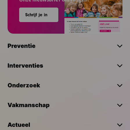
Schrijf je in
Preventie
Interventies
Onderzoek
Vakmanschap
Actueel