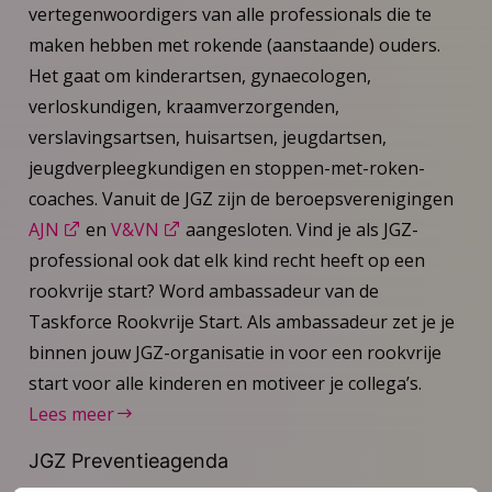
vertegenwoordigers van alle professionals die te
maken hebben met rokende (aanstaande) ouders.
Het gaat om kinderartsen, gynaecologen,
verloskundigen, kraamverzorgenden,
verslavingsartsen, huisartsen, jeugdartsen,
jeugdverpleegkundigen en stoppen-met-roken-
coaches. Vanuit de JGZ zijn de beroepsverenigingen
AJN
en
V&VN
aangesloten. Vind je als JGZ-
professional ook dat elk kind recht heeft op een
rookvrije start? Word ambassadeur van de
Taskforce Rookvrije Start. Als ambassadeur zet je je
binnen jouw JGZ-organisatie in voor een rookvrije
start voor alle kinderen en motiveer je collega’s.
Lees meer
JGZ Preventieagenda