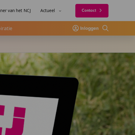
ner van het NCJ
Actueel
Contact
iratie
Inloggen
Zoeken