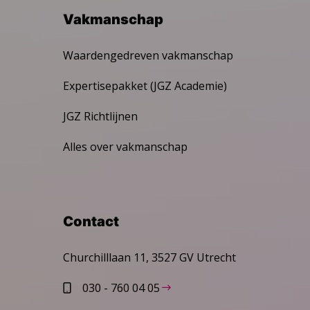
Vakmanschap
Waardengedreven vakmanschap
Expertisepakket (JGZ Academie)
JGZ Richtlijnen
Alles over vakmanschap
Contact
Churchilllaan 11, 3527 GV Utrecht
030 - 760 04 05