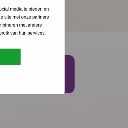
ocial media te bieden en
e site met onze partners
ombineren met andere
bruik van hun services.
Schrijf je in