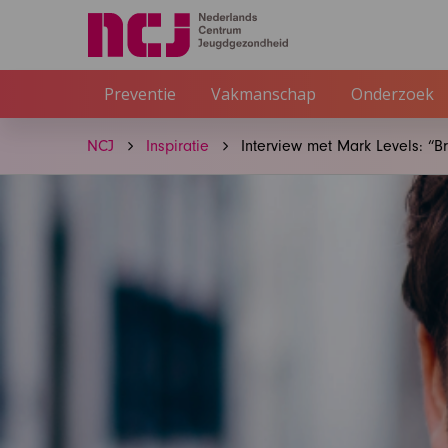
Preventie
Vakmanschap
Onderzoek
NCJ
Inspiratie
Interview met Mark Levels: “