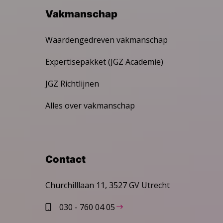
Vakmanschap
Waardengedreven vakmanschap
Expertisepakket (JGZ Academie)
JGZ Richtlijnen
Alles over vakmanschap
Contact
Churchilllaan 11, 3527 GV Utrecht
030 - 760 04 05