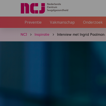
Preventie
Vakmanschap
Onderzoek
NCJ
Inspiratie
Interview met Ingrid Paalman: