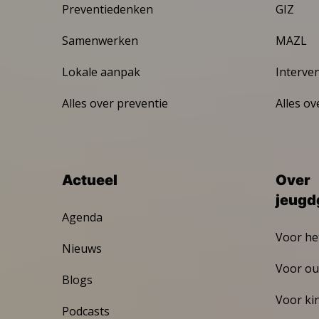
Preventiedenken
GIZ
Samenwerken
MAZL
Lokale aanpak
Interve
Alles over preventie
Alles ov
Actueel
Over
jeugd
Agenda
Voor he
Nieuws
Voor ou
Blogs
Voor ki
Podcasts