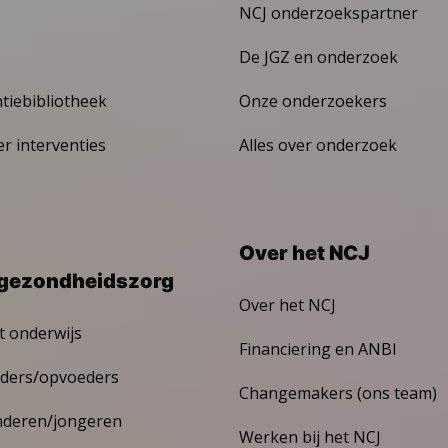
NCJ onderzoekspartner
De JGZ en onderzoek
ntiebibliotheek
Onze onderzoekers
er interventies
Alles over onderzoek
Over het NCJ
gezondheidszorg
Over het NCJ
t onderwijs
Financiering en ANBI
ders/opvoeders
Changemakers (ons team)
nderen/jongeren
Werken bij het NCJ