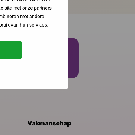
e site met onze partners
ombineren met andere
bruik van hun services.
Schrijf je in
Vakmanschap