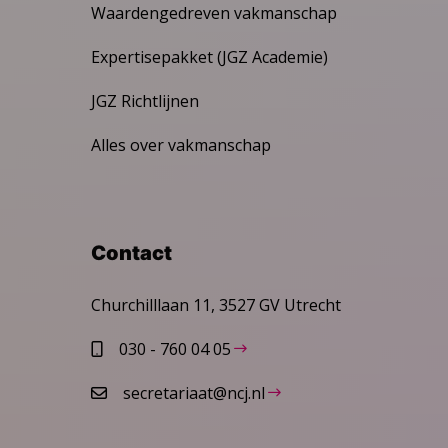
Waardengedreven vakmanschap
Expertisepakket (JGZ Academie)
JGZ Richtlijnen
Alles over vakmanschap
Contact
Churchilllaan 11, 3527 GV Utrecht
030 - 760 04 05
secretariaat@ncj.nl