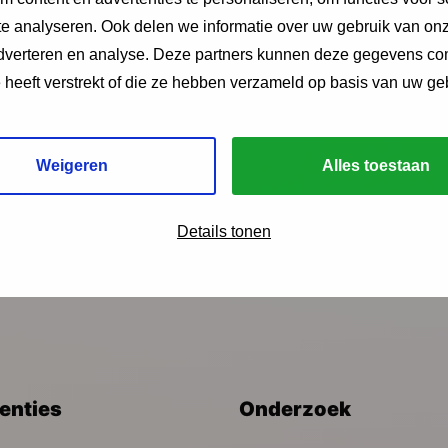
e analyseren. Ook delen we informatie over uw gebruik van onz
adverteren en analyse. Deze partners kunnen deze gegevens c
e heeft verstrekt of die ze hebben verzameld op basis van uw ge
Weigeren
Alles toestaan
ngen?
Details tonen
venties
Onderzoek