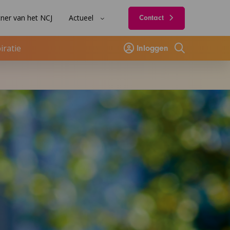
ner van het NCJ
Actueel
Contact
iratie
Inloggen
Zoeken