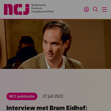
Inloggen
Zoeken
M
27 juli 2022
NCJ publicatie
Interview met Bram Eidhof: