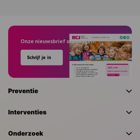
Onze nieuwsbrief ontvangen?
Schrijf je in
Preventie
Interventies
Onderzoek