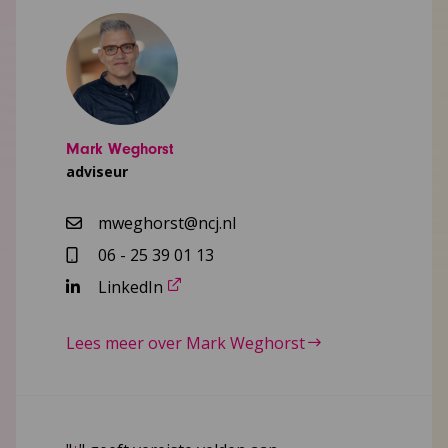
Mark Weghorst
adviseur
mweghorst@ncj.nl
06 - 25 39 01 13
LinkedIn
Lees meer over Mark Weghorst