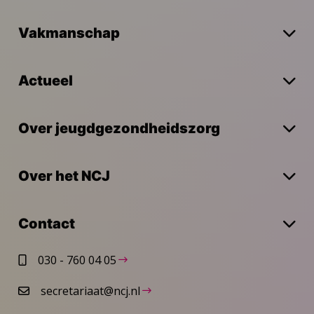
Vakmanschap
Actueel
Over jeugdgezondheidszorg
Over het NCJ
Contact
030 - 760 04 05
secretariaat@ncj.nl