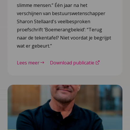
slimme mensen.” Één jaar na het
verschijnen van bestuurswetenschapper
Sharon Stellaard's veelbesproken
proefschrift ‘Boemerangbeleid’: “Terug
naar de tekentafel? Niet voordat je begrijpt
wat er gebeurt.”
Lees meer
Download publicatie