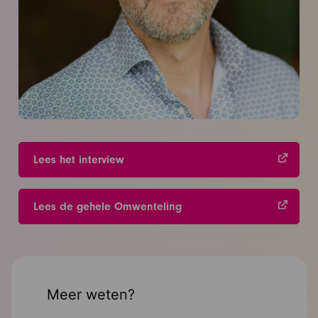
Lees het interview
Lees de gehele Omwenteling
Meer weten?