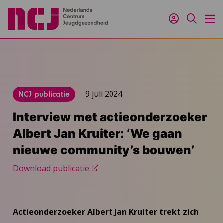
Inloggen
Zoeken
M
9 juli 2024
NCJ publicatie
Interview met actieonderzoeker
Albert Jan Kruiter: ‘We gaan
nieuwe community’s bouwen’
Download publicatie
Actieonderzoeker Albert Jan Kruiter trekt zich