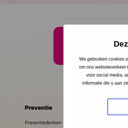
Dez
Onze nieuwsbrief ontva
We gebruiken cookies om
om ons websiteverkeer t
voor social media, 
informatie die u aan z
Preventie
Inter
Preventiedenken
GIZ