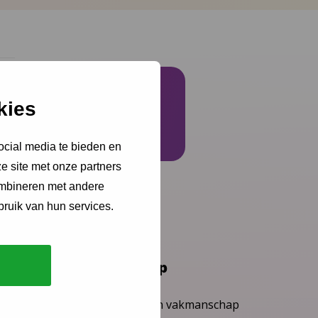
kies
Schrijf je in
ocial media te bieden en
e site met onze partners
ombineren met andere
bruik van hun services.
Vakmanschap
Waardengedreven vakmanschap