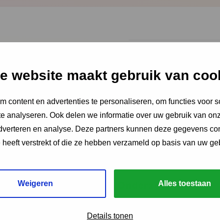
e website maakt gebruik van coo
ngen?
 content en advertenties te personaliseren, om functies voor s
e analyseren. Ook delen we informatie over uw gebruik van onz
adverteren en analyse. Deze partners kunnen deze gegevens c
e heeft verstrekt of die ze hebben verzameld op basis van uw ge
Weigeren
Alles toestaan
venties
Onderzoek
NCJ onderzoekspartner
Details tonen