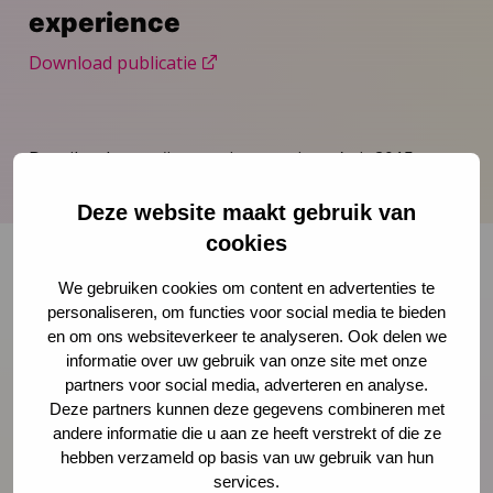
experience
Download publicatie
Draaiboek voor ‘innovatie-experience’ uit 2015.
Deze website maakt gebruik van
cookies
We gebruiken cookies om content en advertenties te
Onze nieuwsbrief ontvangen?
personaliseren, om functies voor social media te bieden
en om ons websiteverkeer te analyseren. Ook delen we
informatie over uw gebruik van onze site met onze
Schrijf je in
partners voor social media, adverteren en analyse.
Deze partners kunnen deze gegevens combineren met
andere informatie die u aan ze heeft verstrekt of die ze
hebben verzameld op basis van uw gebruik van hun
services.
Preventie