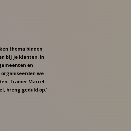
oken thema binnen
n bij je klanten. In
 gemeenten en
l. organiseerden we
den. Trainer Marcel
el, breng geduld op.’