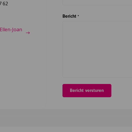
7 62
Bericht
*
Ellen-Joan