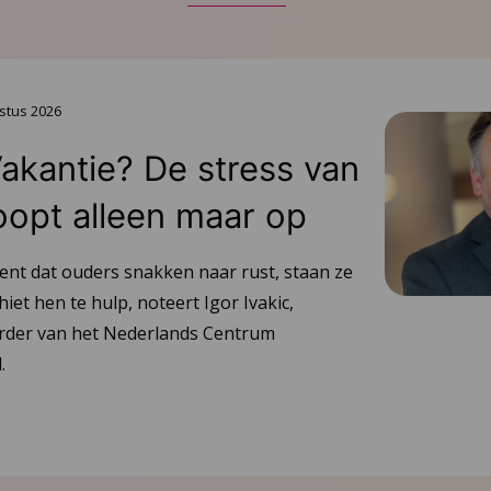
stus 2026
Vakantie? De stress van
oopt alleen maar op
ent dat ouders snakken naar rust, staan ze
hiet hen te hulp, noteert Igor Ivakic,
urder van het Nederlands Centrum
.