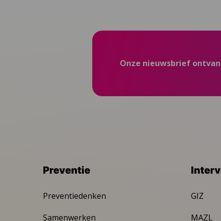
Onze nieuwsbrief ontva
Preventie
Inter
Preventiedenken
GIZ
Samenwerken
MAZL