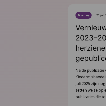
Nieuws
21 juli
Vernieuw
2023–20
herziene 
gepublic
Na de publicatie 
Kindermishandeli
juli 2025 zijn nog
zetten we ze op e
publicaties die 