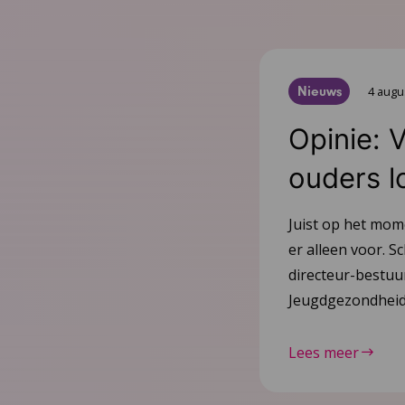
Nieuws
4 augu
Opinie: 
ouders l
Juist op het mom
er alleen voor. Sc
directeur-bestu
Jeugdgezondheid
Lees meer