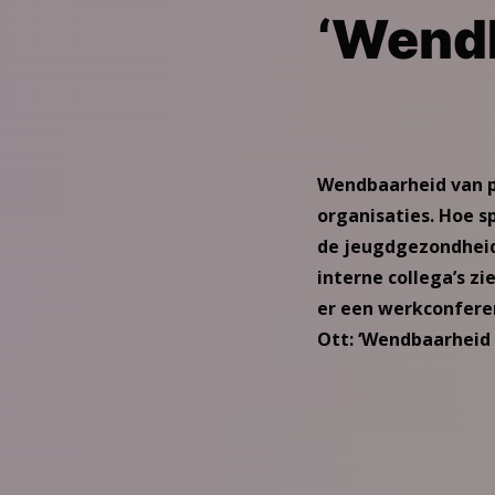
‘Wend
Wendbaarheid van p
organisaties. Hoe sp
de jeugdgezondheid
interne collega’s z
er een werkconferen
Ott: ‘Wendbaarheid h