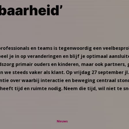
baarheid’
rofessionals en teams is tegenwoordig een veelbespr
eel je in op veranderingen en blijf je optimaal aansluite
szorg primair ouders en kinderen, maar ook partners,
ien we steeds vaker als klant. Op vrijdag 27 september j
tie over waarbij interactie en beweging centraal ston
eeft tijd en ruimte nodig. Neem die tijd, wil niet te sn
Nieuws