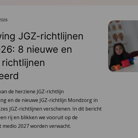
 2026
ing JGZ-richtlijnen
26: 8 nieuwe en
richtlijnen
eerd
van de herziene JGZ-richtlijn
ng en de nieuwe JGZ-richtlijn Mondzorg in
 zes JGZ-richtlijnen verschenen. In dit bericht
en rij en blikken we vooruit op de
tot medio 2027 worden verwacht.