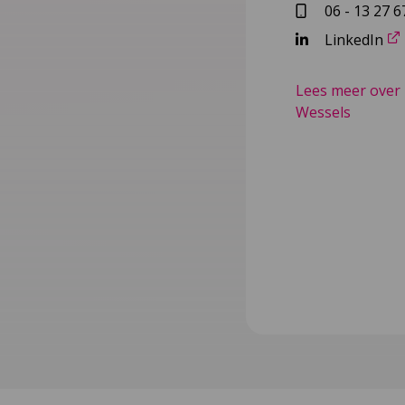
06 - 13 27 6
LinkedIn
Lees meer over 
Wessels