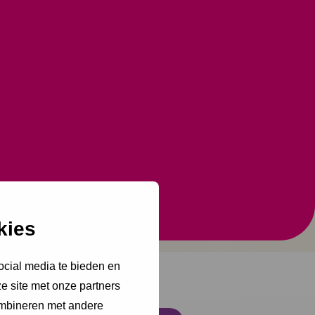
kies
ocial media te bieden en
e site met onze partners
ombineren met andere