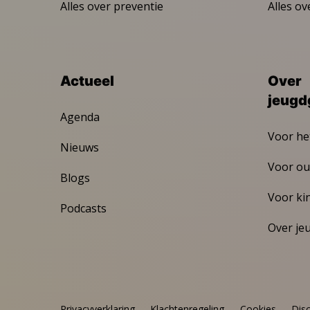
Alles over preventie
Alles ov
Actueel
Over
jeugd
Agenda
Voor he
Nieuws
Voor ou
Blogs
Voor ki
Podcasts
Over je
Privacyverklaring
Klachtenregeling
Cookies
Dis