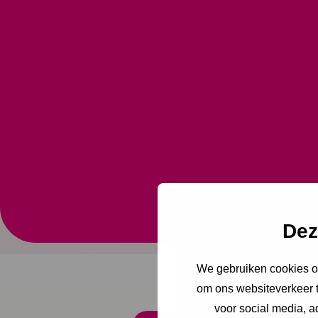
17 augustus 2022
Hechti
Dez
We gebruiken cookies om
om ons websiteverkeer t
voor social media, 