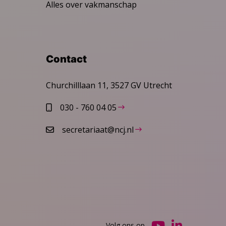
Alles over vakmanschap
Contact
Churchilllaan 11, 3527 GV Utrecht
030 - 760 04 05
secretariaat@ncj.nl
Volg ons op