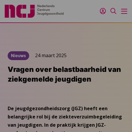
Inloggen
Zoeken
M
24 maart 2025
Nieuws
Vragen over belastbaarheid van
ziekgemelde jeugdigen
De jeugdgezondheidszorg (JGZ) heeft een
belangrijke rol bij de ziekteverzuimbegeleiding
van jeugdigen. In de praktijk krijgen JGZ-