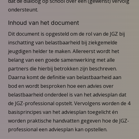
dat de dialoog op school over een (gewenst) vervolg
ondersteunt.
Inhoud van het document
Dit document is opgesteld om de rol van de JGZ bij
inschatting van belastbaarheid bij ziekgemelde
jeugdigen helder te maken. Allereerst wordt het
belang van een goede samenwerking met alle
partners die hierbij betrokken zijn beschreven.
Daarna komt de definitie van belastbaarheid aan
bod en wordt besproken hoe een advies over
belastbaarheid onderdeel is van het adviesplan dat
de JGZ-professional opstelt. Vervolgens worden de 4
basisprincipes van het adviesplan toegelicht én
worden praktische handvatten gegeven hoe de JGZ-
professional een adviesplan kan opstellen.