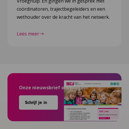
Vroeghulp. En gingen we in gesprek met
coördinatoren, trajectbegeleiders en een
wethouder over de kracht van het netwerk.
Lees meer
Onze nieuwsbrief ontvangen?
Schrijf je in