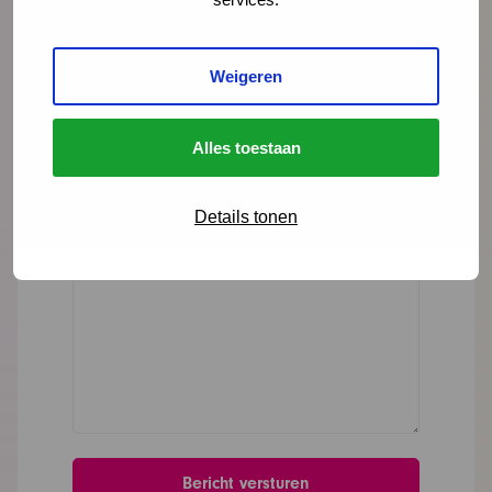
E-mailadres
*
Weigeren
Organisatie
Alles toestaan
Bericht
*
Details tonen