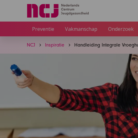
Preventie
Vakmanschap
Onderzoek
NCJ
Inspiratie
Handleiding Integrale Vroegh