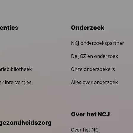
venties
Onderzoek
NCJ onderzoekspartner
De JGZ en onderzoek
ntiebibliotheek
Onze onderzoekers
er interventies
Alles over onderzoek
Over het NCJ
gezondheidszorg
Over het NCJ