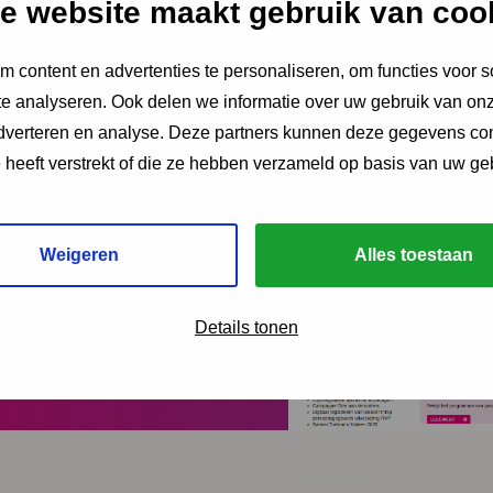
e website maakt gebruik van coo
 content en advertenties te personaliseren, om functies voor s
en overzicht van de bouwstenen van Integrale Vroeghulp, e
e analyseren. Ook delen we informatie over uw gebruik van onz
lementatie, en handvatten voor borging en monitoring.
adverteren en analyse. Deze partners kunnen deze gegevens c
e heeft verstrekt of die ze hebben verzameld op basis van uw ge
Weigeren
Alles toestaan
Details tonen
ngen?