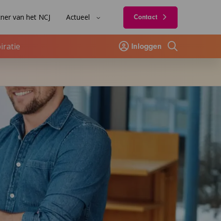
ner van het NCJ
Actueel
Contact
iratie
Inloggen
Zoeken