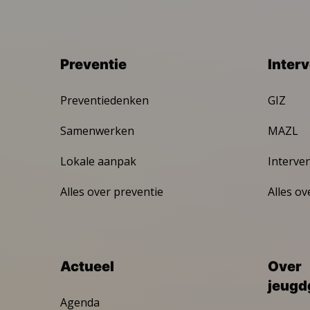
Preventie
Inter
Preventiedenken
GIZ
Samenwerken
MAZL
Lokale aanpak
Interve
Alles over preventie
Alles ov
Actueel
Over
jeugd
Agenda