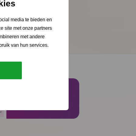
kies
ocial media te bieden en
en praktisch
e site met onze partners
ombineren met andere
bruik van hun services.
Schrijf je in