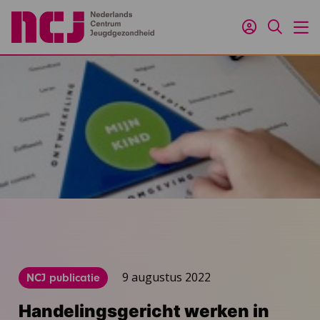
Inloggen
Zoeken
M
9 augustus 2022
NCJ publicatie
Handelingsgericht werken in