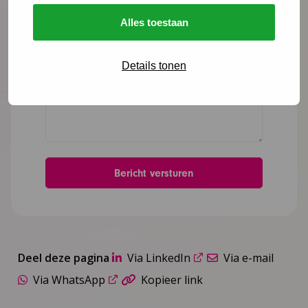
Alles toestaan
Details tonen
Deel deze pagina
Via LinkedIn
Via e-mail
Via WhatsApp
Kopieer link