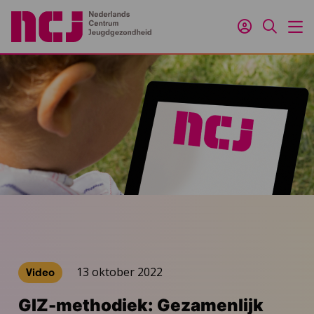
Inloggen
Zoeken
M
13 oktober 2022
Video
GIZ-methodiek: Gezamenlijk