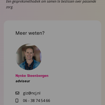
Een gespreksmethodiek om samen te beslissen over passende
zorg.
Meer weten?
Nynke Steenbergen
adviseur
giz@ncj.nl
06 - 38 74 54 66