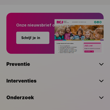
Onze nieuwsbrief ontvangen?
Schrijf je in
Preventie
Interventies
Onderzoek