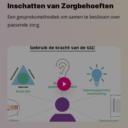
Inschatten van Zorgbehoeften
Een gespreksmethodiek om samen te beslissen over
passende zorg.
Speel
video
af