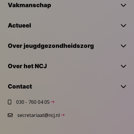
Vakmanschap
Actueel
Over jeugdgezondheidszorg
Over het NCJ
Contact
030 - 760 04 05
secretariaat@ncj.nl