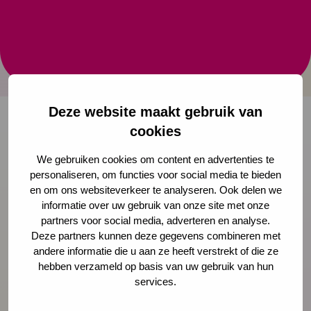
Elk kind verdient een gezonde start! Met Gezonde
Kinderopvang werk je structureel aan een gezonde
leefstijl van kinderen en deskundigheid van
medewerkers.
Deze website maakt gebruik van
cookies
Onze nieuwsbrief ontvangen?
We gebruiken cookies om content en advertenties te
personaliseren, om functies voor social media te bieden
Schrijf je in
en om ons websiteverkeer te analyseren. Ook delen we
informatie over uw gebruik van onze site met onze
partners voor social media, adverteren en analyse.
Deze partners kunnen deze gegevens combineren met
andere informatie die u aan ze heeft verstrekt of die ze
Preventie
hebben verzameld op basis van uw gebruik van hun
services.
Interventies