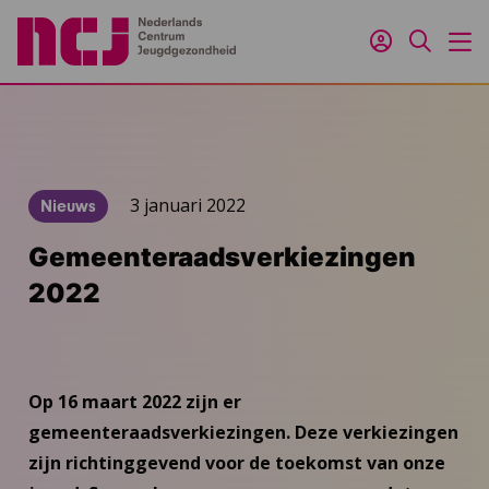
Inloggen
Zoeken
M
3 januari 2022
Nieuws
Gemeenteraadsverkiezingen
2022
Op 16 maart 2022 zijn er
gemeenteraadsverkiezingen. Deze verkiezingen
zijn richtinggevend voor de toekomst van onze