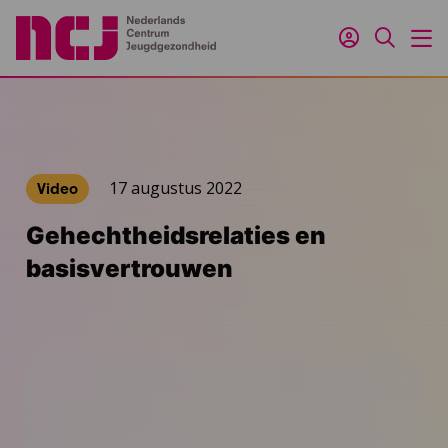
Inloggen
Zoeken
M
17 augustus 2022
Video
Gehechtheidsrelaties en
basisvertrouwen