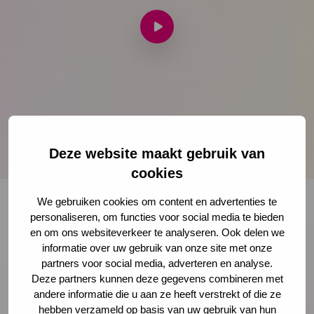
Speel
video
af
Gehechtheidsrelaties en basisvertrouwen
Deze website maakt gebruik van
cookies
We gebruiken cookies om content en advertenties te
personaliseren, om functies voor social media te bieden
en om ons websiteverkeer te analyseren. Ook delen we
Onze nieuwsbrief ontvangen?
informatie over uw gebruik van onze site met onze
partners voor social media, adverteren en analyse.
Schrijf je in
Deze partners kunnen deze gegevens combineren met
andere informatie die u aan ze heeft verstrekt of die ze
hebben verzameld op basis van uw gebruik van hun