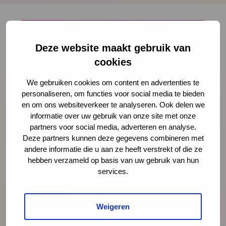
Onze nieuwsbrief ontvangen?
Deze website maakt gebruik van
cookies
Schrijf je in
We gebruiken cookies om content en advertenties te
personaliseren, om functies voor social media te bieden
en om ons websiteverkeer te analyseren. Ook delen we
informatie over uw gebruik van onze site met onze
Preventie
partners voor social media, adverteren en analyse.
Deze partners kunnen deze gegevens combineren met
andere informatie die u aan ze heeft verstrekt of die ze
Interventies
hebben verzameld op basis van uw gebruik van hun
services.
Onderzoek
Weigeren