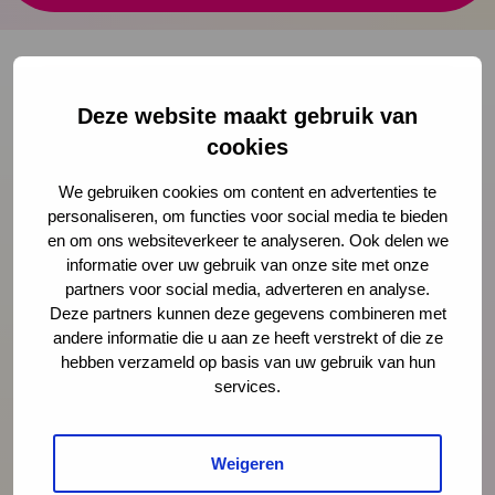
Deze website maakt gebruik van
Onze nieuwsbrief ontvangen?
cookies
Schrijf je in
We gebruiken cookies om content en advertenties te
personaliseren, om functies voor social media te bieden
en om ons websiteverkeer te analyseren. Ook delen we
informatie over uw gebruik van onze site met onze
partners voor social media, adverteren en analyse.
Preventie
Deze partners kunnen deze gegevens combineren met
andere informatie die u aan ze heeft verstrekt of die ze
hebben verzameld op basis van uw gebruik van hun
Interventies
services.
Onderzoek
Weigeren