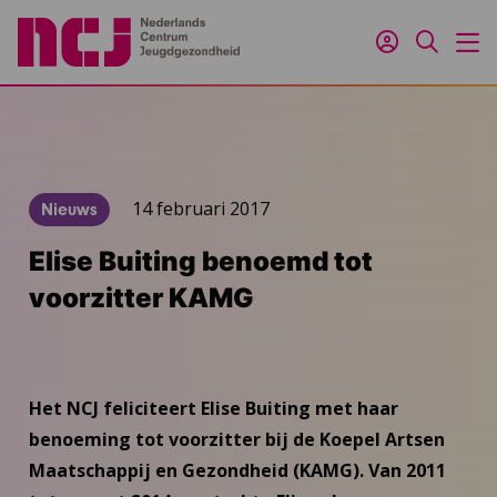
Inloggen
Zoeken
M
14 februari 2017
Nieuws
Elise Buiting benoemd tot
voorzitter KAMG
Het NCJ feliciteert Elise Buiting met haar
benoeming tot voorzitter bij de Koepel Artsen
Maatschappij en Gezondheid (KAMG). Van 2011