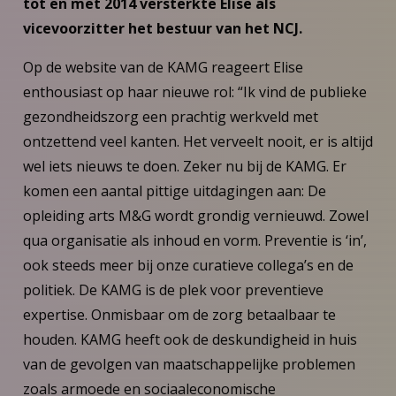
tot en met 2014 versterkte Elise als
vicevoorzitter het bestuur van het NCJ.
Op de website van de KAMG reageert Elise
enthousiast op haar nieuwe rol: “Ik vind de publieke
gezondheidszorg een prachtig werkveld met
ontzettend veel kanten. Het verveelt nooit, er is altijd
wel iets nieuws te doen. Zeker nu bij de KAMG. Er
komen een aantal pittige uitdagingen aan: De
opleiding arts M&G wordt grondig vernieuwd. Zowel
qua organisatie als inhoud en vorm. Preventie is ‘in’,
ook steeds meer bij onze curatieve collega’s en de
politiek. De KAMG is de plek voor preventieve
expertise. Onmisbaar om de zorg betaalbaar te
houden. KAMG heeft ook de deskundigheid in huis
van de gevolgen van maatschappelijke problemen
zoals armoede en sociaaleconomische