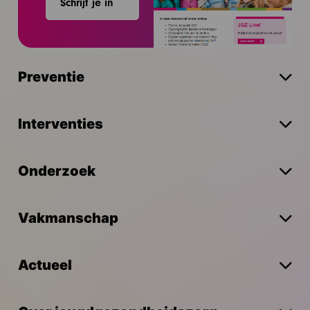
Schrijf je in
Preventie
Interventies
Onderzoek
Vakmanschap
Actueel