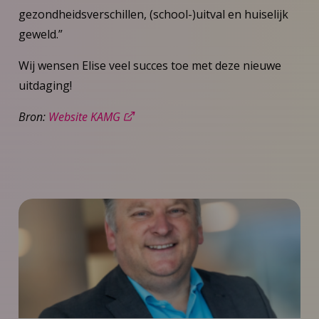
gezondheidsverschillen, (school-)uitval en huiselijk
geweld.”
Wij wensen Elise veel succes toe met deze nieuwe
uitdaging!
Bron:
Website KAMG