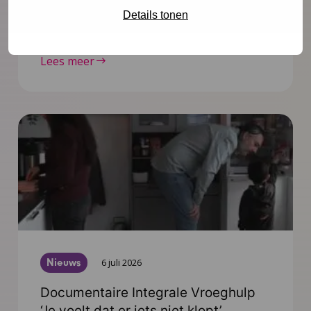
vooruit op de publicaties die tot medio 2027
Details tonen
worden verwacht.
Lees meer
Nieuws
6 juli 2026
Documentaire Integrale Vroeghulp
‘Je voelt dat er iets niet klopt’