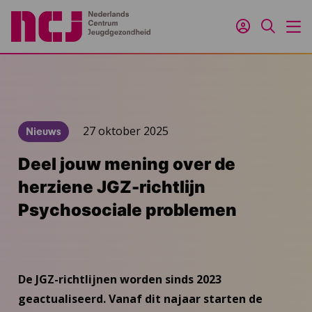
Inloggen
Zoeken
M
27 oktober 2025
Nieuws
Deel jouw mening over de
herziene JGZ-richtlijn
Psychosociale problemen
De JGZ-richtlijnen worden sinds 2023
geactualiseerd. Vanaf dit najaar starten de