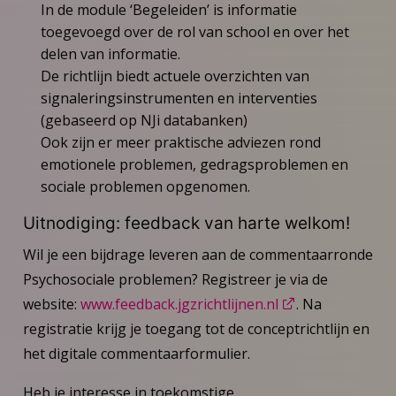
In de module ‘Begeleiden’ is informatie
toegevoegd over de rol van school en over het
delen van informatie.
De richtlijn biedt actuele overzichten van
signaleringsinstrumenten en interventies
(gebaseerd op NJi databanken)
Ook zijn er meer praktische adviezen rond
emotionele problemen, gedragsproblemen en
sociale problemen opgenomen.
Uitnodiging: feedback van harte welkom!
Wil je een bijdrage leveren aan de commentaarronde
Psychosociale problemen? Registreer je via de
website:
www.feedback.jgzrichtlijnen.nl
. Na
registratie krijg je toegang tot de conceptrichtlijn en
het digitale commentaarformulier.
Heb je interesse in toekomstige