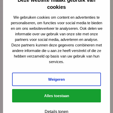
cookies
Marina van Egdom
We gebruiken cookies om content en advertenties te
Stagiaire
personaliseren, om functies voor social media te bieden
en om ons websiteverkeer te analyseren. Ook delen we
mazl@ncj.nl
informatie over uw gebruik van onze site met onze
partners voor social media, adverteren en analyse.
Deze partners kunnen deze gegevens combineren met
Lees meer over Marina van Egdom
andere informatie die u aan ze heeft verstrekt of die ze
hebben verzameld op basis van uw gebruik van hun
services.
"
" geeft vereiste velden aan
*
Weigeren
Naam
*
Alles toestaan
E-mailadres
*
Details tonen