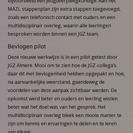
bijvoorbeeld een jeugdverpleegkundige. Aan het
MAZL stappenplan zijn extra stappen toegevoegd,
zoals een telefonisch contact met ouders en een
multidisciplinair overleg, waarin alle leerlingen
besproken worden binnen een JGZ team.
Bevlogen pilot
Deze nieuwe werkwijze is in een pilot getest door
JGZ Almere. Mooi om te zien hoe de JGZ-collega’s
daar dit met bevlogenheid hebben opgepakt en hoe,
na aanvankelijke weerstand, gaandeweg de
voordelen van deze aanpak zichtbaar werden. De
opkomst werd beter en ouders en leerling wisten
beter wat het doel was van het gesprek. Het
multidisciplinair overleg bleek een mooie manier te
zijn om kennis en ervaringen te delen en te leren
van elkaar.