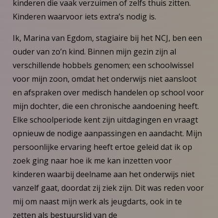
kinderen die vaak verzuimen of zelfs thuis zitten.
Kinderen waarvoor iets extra’s nodig is.
Ik, Marina van Egdom, stagiaire bij het NCJ, ben een
ouder van zo’n kind. Binnen mijn gezin zijn al
verschillende hobbels genomen; een schoolwissel
voor mijn zoon, omdat het onderwijs niet aansloot
en afspraken over medisch handelen op school voor
mijn dochter, die een chronische aandoening heeft.
Elke schoolperiode kent zijn uitdagingen en vraagt
opnieuw de nodige aanpassingen en aandacht. Mijn
persoonlijke ervaring heeft ertoe geleid dat ik op
zoek ging naar hoe ik me kan inzetten voor
kinderen waarbij deelname aan het onderwijs niet
vanzelf gaat, doordat zij ziek zijn. Dit was reden voor
mij om naast mijn werk als jeugdarts, ook in te
zetten als bestuurslid van de