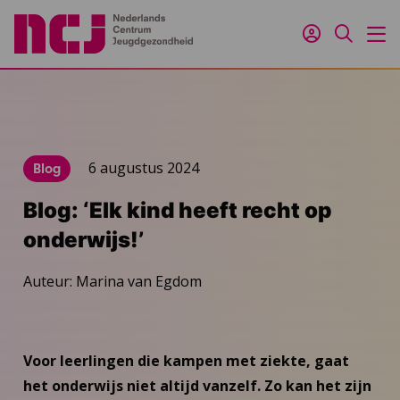
Inloggen
Zoeken
M
6 augustus 2024
Blog
Blog: ‘Elk kind heeft recht op
onderwijs!’
Auteur: Marina van Egdom
Voor leerlingen die kampen met ziekte, gaat
het onderwijs niet altijd vanzelf. Zo kan het zijn