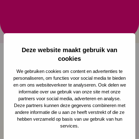
Bereslim is dé aanbieder van digitale prentenboeken
en pedagogisch verantwoorde spellen die bijdragen
aan de taalontwikkeling, woordenschat,
leesvaardigheid & het leergedrag van het jonge kind.
Deze website maakt gebruik van
cookies
Onze nieuwsbrief ontvangen?
We gebruiken cookies om content en advertenties te
personaliseren, om functies voor social media te bieden
Schrijf je in
en om ons websiteverkeer te analyseren. Ook delen we
informatie over uw gebruik van onze site met onze
partners voor social media, adverteren en analyse.
Deze partners kunnen deze gegevens combineren met
andere informatie die u aan ze heeft verstrekt of die ze
Preventie
hebben verzameld op basis van uw gebruik van hun
services.
Interventies