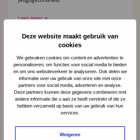
Jeugdgezondheid.
Lees meer
Deze website maakt gebruik van
cookies
We gebruiken cookies om content en advertenties te
personaliseren, om functies voor social media te bieden
en om ons websiteverkeer te analyseren. Ook delen we
informatie over uw gebruik van onze site met onze
partners voor social media, adverteren en analyse.
Deze partners kunnen deze gegevens combineren met
andere informatie die u aan ze heeft verstrekt of die ze
hebben verzameld op basis van uw gebruik van hun
Nieuws
21 juli 2026
services.
Vernieuwing JGZ-richtlijnen 2023–
2026: 8 nieuwe en herziene
Weigeren
richtlijnen gepubliceerd