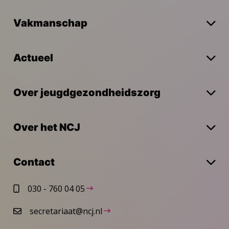
Vakmanschap
Actueel
Over jeugdgezondheidszorg
Over het NCJ
Contact
030 - 760 04 05
secretariaat@ncj.nl