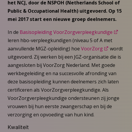
het NCJ, door de NSPOH (Netherlands School of
Public & Occupational Health) uitgevoerd. Op 15
mei 2017 start een nieuwe groep deelnemers.
In de
Basisopleiding VoorZorgverpleegkundige
leren hbo-verpleegkundigen (niveau 5 of A met
aanvullende MGZ-opleiding) hoe
VoorZorg
wordt
uitgevoerd. Zij werken bij een JGZ-organisatie die is
aangesloten bij VoorZorg Nederland. Met goede
werkbegeleiding en na succesvolle afronding van
deze basisopleiding kunnen deelnemers zich laten
certificeren als VoorZorgverpleegkundige. Als
VoorZorgverpleegkundige ondersteunen zij jonge
vrouwen bij hun eerste zwangerschap en bij de
verzorging en opvoeding van hun kind.
Kwaliteit