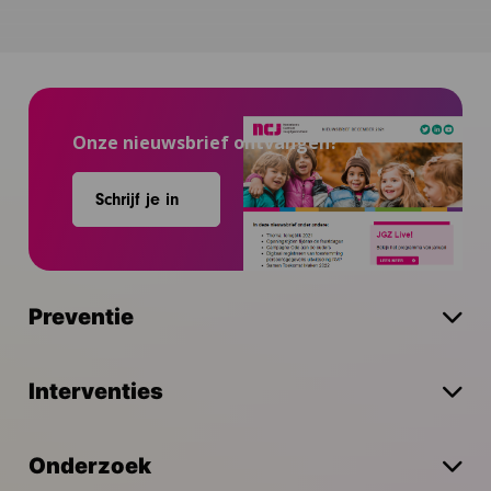
Onze nieuwsbrief ontvangen?
Schrijf je in
Preventie
Interventies
Onderzoek