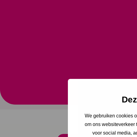
17 augustus 2022
Basic 
Dez
We gebruiken cookies om
om ons websiteverkeer t
voor social media, 