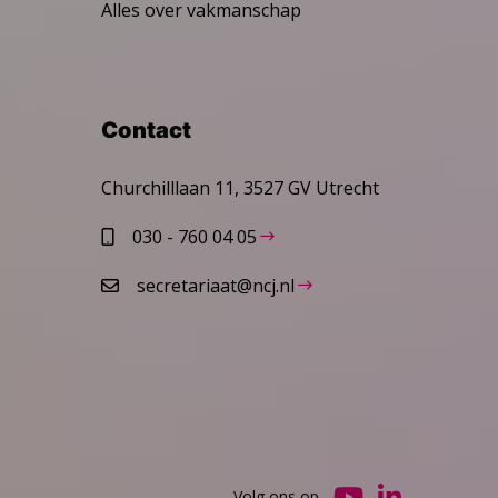
Alles over vakmanschap
Contact
Churchilllaan 11, 3527 GV Utrecht
030 - 760 04 05
secretariaat@ncj.nl
Volg ons op