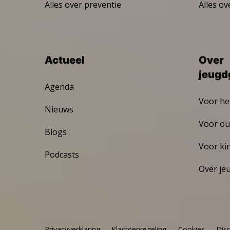
Alles over preventie
Alles ov
Actueel
Over
jeugd
Agenda
Voor he
Nieuws
Voor ou
Blogs
Voor ki
Podcasts
Over je
Privacyverklaring
Klachtenregeling
Cookies
Dis