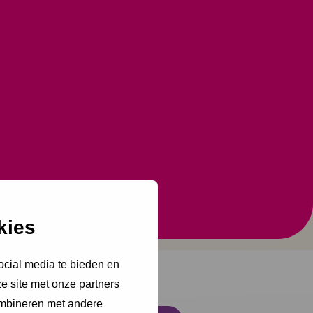
kies
ocial media te bieden en
e site met onze partners
ombineren met andere