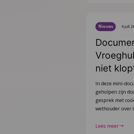
Nieuws
6 juli 
Document
Vroeghulp
niet klop
In deze mini-doc
geholpen zijn do
gesprek met coör
wethouder over d
Lees meer