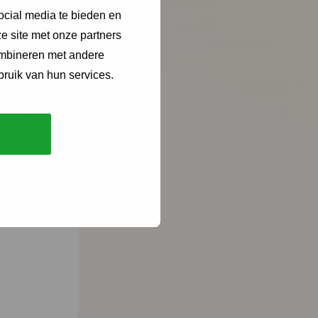
ocial media te bieden en
e site met onze partners
ombineren met andere
bruik van hun services.