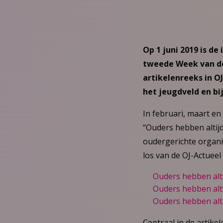
Op 1 juni 2019 is de
tweede Week van de
artikelenreeks in O
het jeugdveld en b
In februari, maart en
“Ouders hebben altijd
oudergerichte organis
los van de OJ-Actueel 
Ouders hebben alti
Ouders hebben alti
Ouders hebben alti
Centraal in de artike