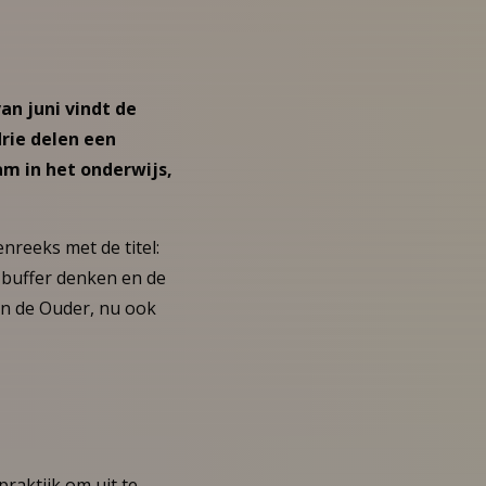
an juni vindt de
rie delen een
am in het onderwijs,
nreeks met de titel:
t buffer denken en de
an de Ouder, nu ook
praktijk om uit te