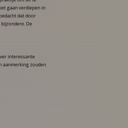
oet gaan verdiepen in
 bedacht dat door
 bijzondere. De
over interessante
 in aanmerking zouden