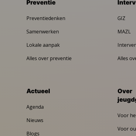
Preventie
Inter
Preventiedenken
GIZ
Samenwerken
MAZL
Lokale aanpak
Interve
Alles over preventie
Alles ov
Actueel
Over
jeugd
Agenda
Voor he
Nieuws
Voor ou
Blogs