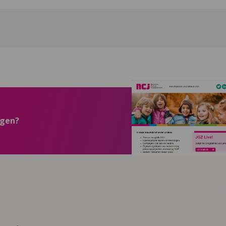
ngen?