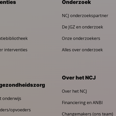
venties
Onderzoek
NCJ onderzoekspartner
De JGZ en onderzoek
ntiebibliotheek
Onze onderzoekers
er interventies
Alles over onderzoek
Over het NCJ
gezondheidszorg
Over het NCJ
t onderwijs
Financiering en ANBI
ders/opvoeders
Changemakers (ons team)