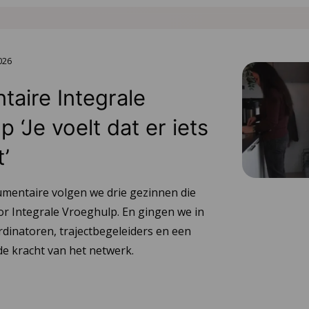
2026
aire Integrale
 ‘Je voelt dat er iets
t’
umentaire volgen we drie gezinnen die
or Integrale Vroeghulp. En gingen we in
dinatoren, trajectbegeleiders en een
e kracht van het netwerk.