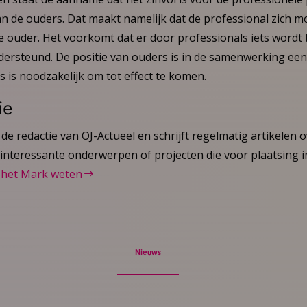
an de ouders. Dat maakt namelijk dat de professional zich m
e ouder. Het voorkomt dat er door professionals iets wordt
dersteund. De positie van ouders is in de samenwerking een
 is noodzakelijk om tot effect te komen.
ie
de redactie van OJ-Actueel en schrijft regelmatig artikelen 
interessante onderwerpen of projecten die voor plaatsing
 het Mark weten
Nieuws