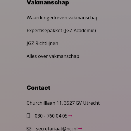
Vakmanschap
Waardengedreven vakmanschap
Expertisepakket (JGZ Academie)
JGZ Richtlijnen
Alles over vakmanschap
Contact
Churchilllaan 11, 3527 GV Utrecht
030 - 760 04 05
secretariaat@ncj.nl