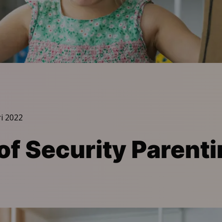
i 2022
 of Security Parent