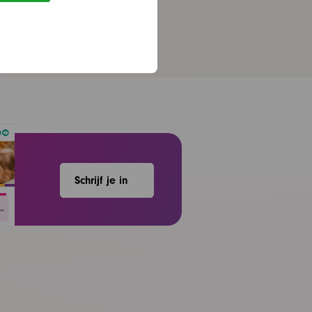
DVD
Schrijf je in