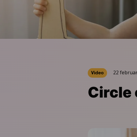
22 februar
Video
Circle