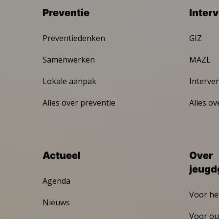
Preventie
Inter
Preventiedenken
GIZ
Samenwerken
MAZL
Lokale aanpak
Interve
Alles over preventie
Alles ov
Actueel
Over
jeugd
Agenda
Voor he
Nieuws
Voor ou