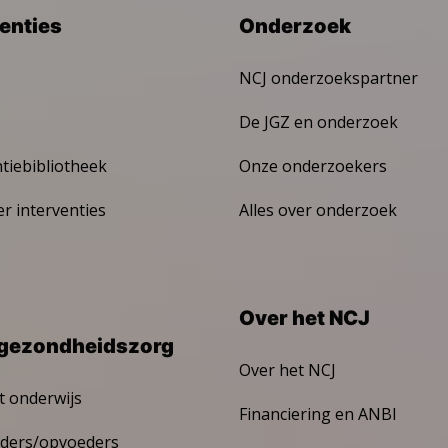
venties
Onderzoek
NCJ onderzoekspartner
De JGZ en onderzoek
ntiebibliotheek
Onze onderzoekers
er interventies
Alles over onderzoek
Over het NCJ
gezondheidszorg
Over het NCJ
t onderwijs
Financiering en ANBI
ders/opvoeders