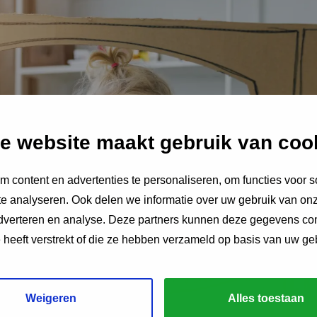
e website maakt gebruik van coo
Speel
video
 content en advertenties te personaliseren, om functies voor s
af
e analyseren. Ook delen we informatie over uw gebruik van onz
adverteren en analyse. Deze partners kunnen deze gegevens c
e heeft verstrekt of die ze hebben verzameld op basis van uw ge
Weigeren
Alles toestaan