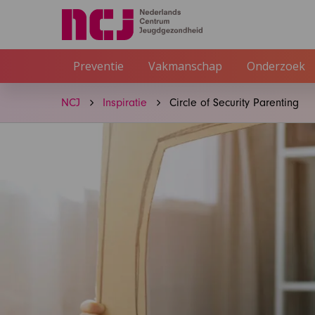
Preventie
Vakmanschap
Onderzoek
NCJ
Inspiratie
Circle of Security Parenting