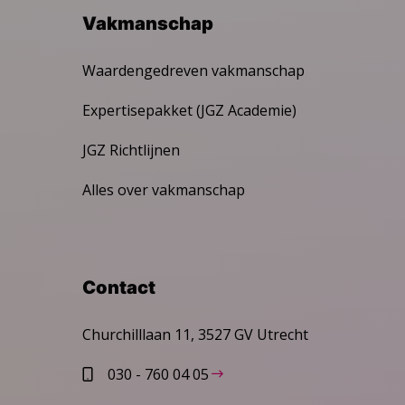
Vakmanschap
Waardengedreven vakmanschap
Expertisepakket (JGZ Academie)
JGZ Richtlijnen
Alles over vakmanschap
Contact
Churchilllaan 11, 3527 GV Utrecht
030 - 760 04 05