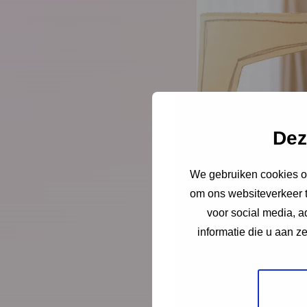
Dez
We gebruiken cookies om
om ons websiteverkeer t
voor social media, 
informatie die u aan z