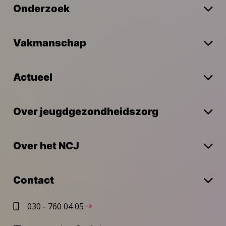
Onderzoek
Vakmanschap
Actueel
Over jeugdgezondheidszorg
Over het NCJ
Contact
030 - 760 04 05