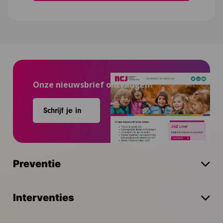
Onze nieuwsbrief ontvangen?
Schrijf je in
Preventie
Interventies