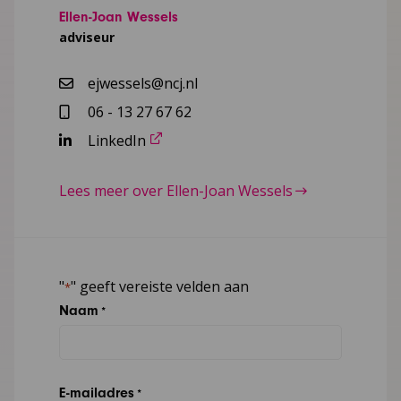
Ellen-Joan Wessels
adviseur
ejwessels@ncj.nl
06 - 13 27 67 62
LinkedIn
Lees meer over Ellen-Joan Wessels
"
" geeft vereiste velden aan
*
Naam
*
E-mailadres
*