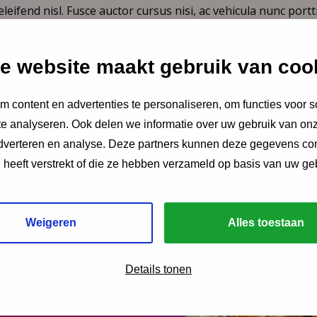
leifend nisl. Fusce auctor cursus nisi, ac vehicula nunc portti
e website maakt gebruik van coo
 content en advertenties te personaliseren, om functies voor s
e analyseren. Ook delen we informatie over uw gebruik van onz
adverteren en analyse. Deze partners kunnen deze gegevens c
e heeft verstrekt of die ze hebben verzameld op basis van uw ge
Weigeren
Alles toestaan
Details tonen