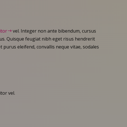
itor
vel. Integer non ante bibendum, cursus
tus. Quisque feugiat nibh eget risus hendrerit
t purus eleifend, convallis neque vitae, sodales
tor vel.