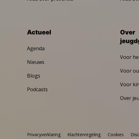
Actueel
Over
jeugd
Agenda
Voor he
Nieuws
Voor ou
Blogs
Voor ki
Podcasts
Over je
Privacyverklaring
Klachtenregeling
Cookies
Dis