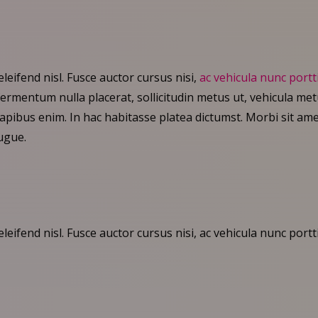
eleifend nisl. Fusce auctor cursus nisi,
ac vehicula nunc portt
s fermentum nulla placerat, sollicitudin metus ut, vehicula me
apibus enim. In hac habitasse platea dictumst. Morbi sit ame
augue.
leifend nisl. Fusce auctor cursus nisi, ac vehicula nunc portti