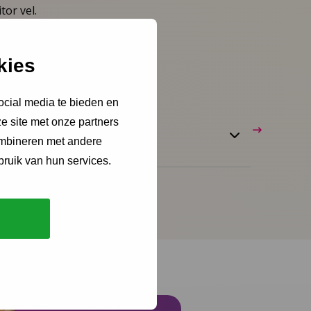
tor vel.
kies
ocial media te bieden en
e site met onze partners
ombineren met andere
bruik van hun services.