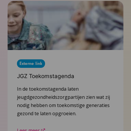
Externe link
JGZ Toekomstagenda
In de toekomstagenda laten
jeugdgezondheidszorgpartijen zien wat zij
nodig hebben om toekomstige generaties
gezond te laten opgroeien.
Lees meer