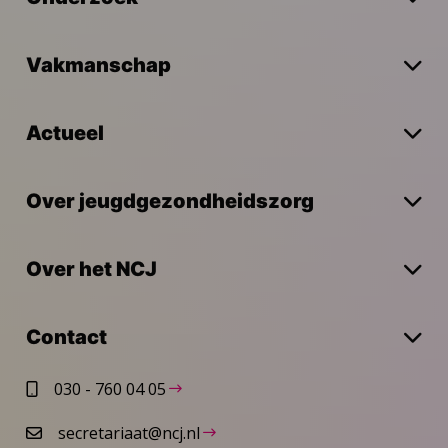
Vakmanschap
Actueel
Over jeugdgezondheidszorg
Over het NCJ
Contact
030 - 760 04 05
secretariaat@ncj.nl