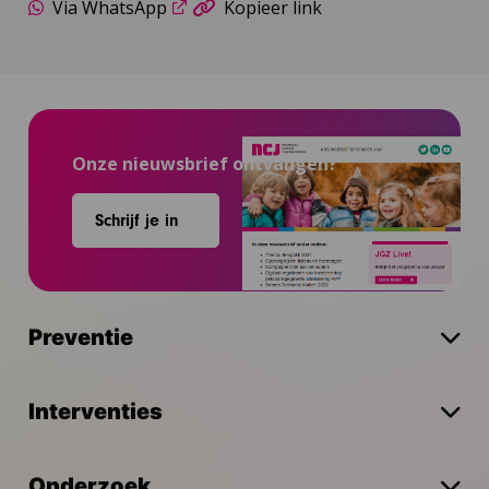
Via WhatsApp
Kopieer link
Onze nieuwsbrief ontvangen?
Schrijf je in
Preventie
Interventies
Onderzoek