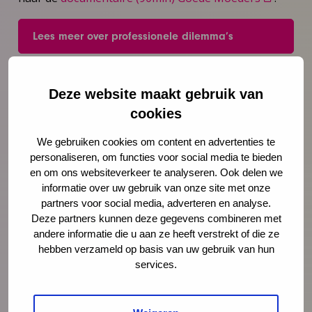
Lees meer over professionele dilemma’s
Deze website maakt gebruik van
cookies
Meer weten?
We gebruiken cookies om content en advertenties te
personaliseren, om functies voor social media te bieden
en om ons websiteverkeer te analyseren. Ook delen we
informatie over uw gebruik van onze site met onze
partners voor social media, adverteren en analyse.
Deze partners kunnen deze gegevens combineren met
andere informatie die u aan ze heeft verstrekt of die ze
hebben verzameld op basis van uw gebruik van hun
Mark Weghorst
services.
adviseur
mweghorst@ncj.nl