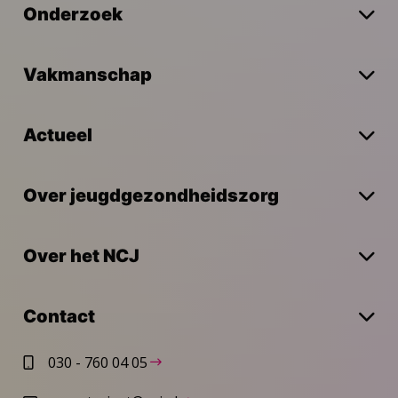
Onderzoek
Vakmanschap
Actueel
Over jeugdgezondheidszorg
Over het NCJ
Contact
030 - 760 04 05