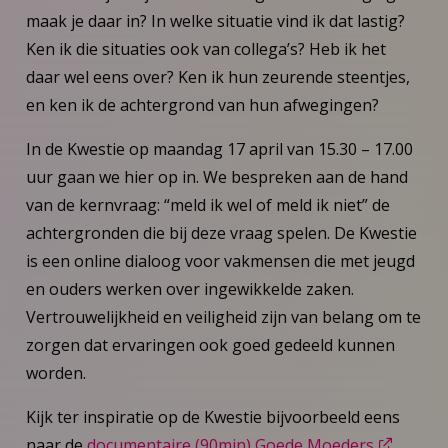
maak je daar in? In welke situatie vind ik dat lastig?
Ken ik die situaties ook van collega’s? Heb ik het
daar wel eens over? Ken ik hun zeurende steentjes,
en ken ik de achtergrond van hun afwegingen?
In de Kwestie op maandag 17 april van 15.30 – 17.00
uur gaan we hier op in. We bespreken aan de hand
van de kernvraag: “meld ik wel of meld ik niet” de
achtergronden die bij deze vraag spelen. De Kwestie
is een online dialoog voor vakmensen die met jeugd
en ouders werken over ingewikkelde zaken.
Vertrouwelijkheid en veiligheid zijn van belang om te
zorgen dat ervaringen ook goed gedeeld kunnen
worden.
Kijk ter inspiratie op de Kwestie bijvoorbeeld eens
naar de
documentaire (90min) Goede Moeders
.