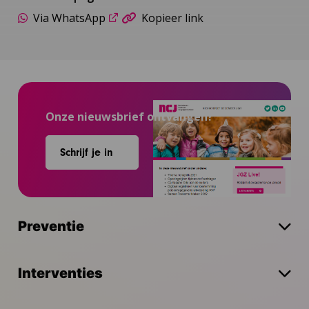
Via WhatsApp
Kopieer link
Onze nieuwsbrief ontvangen?
Schrijf je in
Preventie
Interventies