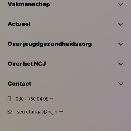
Vakmanschap
Actueel
Over jeugdgezondheidszorg
Over het NCJ
Contact
030 - 760 04 05
secretariaat@ncj.nl