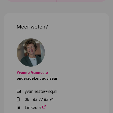
Meer weten?
Yvonne Vanneste
onderzoeker, adviseur
yvanneste@ncj.nl
06 - 83 77 83 91
LinkedIn