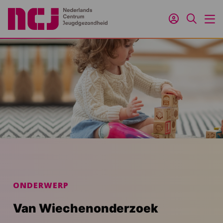
Inloggen
Zoeken
M
ONDERWERP
Van Wiechenonderzoek