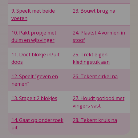
9. Speelt met beide
23. Bouwt brug na
voeten
10. Pakt propje met
24. Plaatst 4 vormen in
duim en wijsvinger
stoof
11. Doet blokje in/uit
25. Trekt eigen
doos
kledingstuk aan
12. Speelt “geven en
26. Tekent cirkel na
nemen”
13. Stapelt 2 blokjes
27. Houdt potlood met
vingers vast
14. Gaat op onderzoek
28. Tekent kruis na
uit