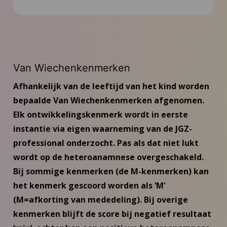
Ondersteunend materiaal
Nieuws
Inspiratie
Van Wiechenkenmerken
Afhankelijk van de leeftijd van het kind worden
Contact
bepaalde Van Wiechenkenmerken afgenomen.
Elk ontwikkelingskenmerk wordt in eerste
Inloggen Van Wiechen-instructeurs
instantie via eigen waarneming van de JGZ-
professional onderzocht. Pas als dat niet lukt
wordt op de heteroanamnese overgeschakeld.
Bij sommige kenmerken (de M-kenmerken) kan
het kenmerk gescoord worden als ‘M’
(M=afkorting van mededeling). Bij overige
kenmerken blijft de score bij negatief resultaat