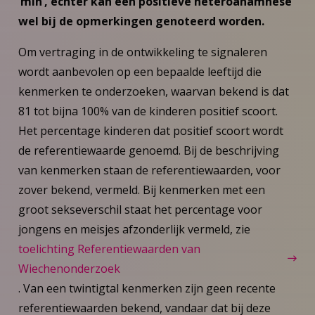
‘min’, echter kan een positieve heteroanamnese
wel bij de opmerkingen genoteerd worden.
Om vertraging in de ontwikkeling te signaleren
wordt aanbevolen op een bepaalde leeftijd die
kenmerken te onderzoeken, waarvan bekend is dat
81 tot bijna 100% van de kinderen positief scoort.
Het percentage kinderen dat positief scoort wordt
de referentiewaarde genoemd. Bij de beschrijving
van kenmerken staan de referentiewaarden, voor
zover bekend, vermeld. Bij kenmerken met een
groot sekseverschil staat het percentage voor
jongens en meisjes afzonderlijk vermeld, zie
toelichting Referentiewaarden van
Wiechenonderzoek
. Van een twintigtal kenmerken zijn geen recente
referentiewaarden bekend, vandaar dat bij deze