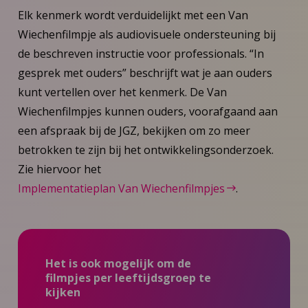
Elk kenmerk wordt verduidelijkt met een Van
Wiechenfilmpje als audiovisuele ondersteuning bij
de beschreven instructie voor professionals. “In
gesprek met ouders” beschrijft wat je aan ouders
kunt vertellen over het kenmerk. De Van
Wiechenfilmpjes kunnen ouders, voorafgaand aan
een afspraak bij de JGZ, bekijken om zo meer
betrokken te zijn bij het ontwikkelingsonderzoek.
Zie hiervoor het
Implementatieplan Van Wiechenfilmpjes
.
Het is ook mogelijk om de
filmpjes per leeftijdsgroep te
kijken