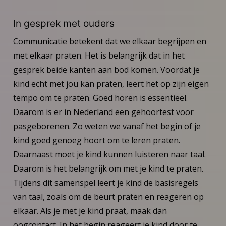
In gesprek met ouders
Communicatie betekent dat we elkaar begrijpen en
met elkaar praten. Het is belangrijk dat in het
gesprek beide kanten aan bod komen. Voordat je
kind echt met jou kan praten, leert het op zijn eigen
tempo om te praten. Goed horen is essentieel.
Daarom is er in Nederland een gehoortest voor
pasgeborenen. Zo weten we vanaf het begin of je
kind goed genoeg hoort om te leren praten.
Daarnaast moet je kind kunnen luisteren naar taal.
Daarom is het belangrijk om met je kind te praten.
Tijdens dit samenspel leert je kind de basisregels
van taal, zoals om de beurt praten en reageren op
elkaar. Als je met je kind praat, maak dan
oogcontact. In het begin reageert je kind door te