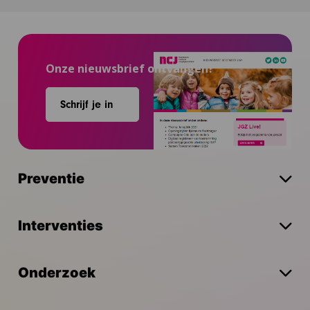
Onze nieuwsbrief ontvangen?
Schrijf je in
Preventie
Interventies
Onderzoek