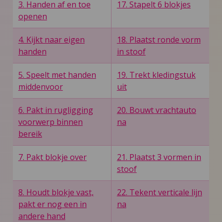
3. Handen af en toe
17. Stapelt 6 blokjes
openen
4. Kijkt naar eigen
18. Plaatst ronde vorm
handen
in stoof
5. Speelt met handen
19. Trekt kledingstuk
middenvoor
uit
6. Pakt in rugligging
20. Bouwt vrachtauto
voorwerp binnen
na
bereik
7. Pakt blokje over
21. Plaatst 3 vormen in
stoof
8. Houdt blokje vast,
22. Tekent verticale lijn
pakt er nog een in
na
andere hand