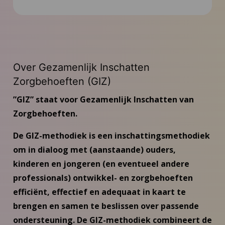
Inspiratie
Contact
Over Gezamenlijk Inschatten
Zorgbehoeften (GIZ)
Inloggen GIZ-professionals en -
coördinatoren
”GIZ” staat voor Gezamenlijk Inschatten van
Zorgbehoeften.
Inloggen GIZ-trainers
De GIZ-methodiek is een inschattingsmethodiek
Inloggen GIZ-coaches
om in dialoog met (aanstaande) ouders,
kinderen en jongeren (en eventueel andere
professionals) ontwikkel- en zorgbehoeften
efficiënt, effectief en adequaat in kaart te
brengen en samen te beslissen over passende
ondersteuning. De GIZ-methodiek combineert de