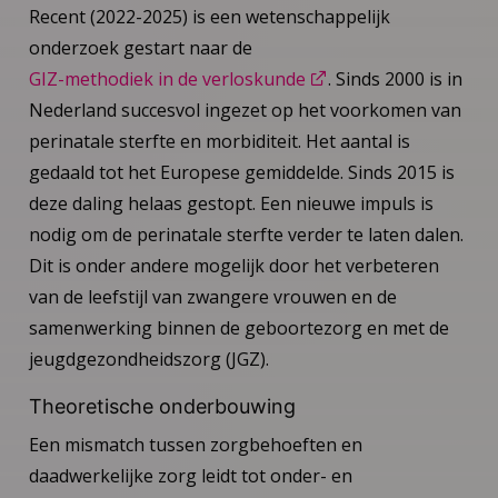
Recent (2022-2025) is een wetenschappelijk
onderzoek gestart naar de
GIZ-methodiek in de verloskunde
. Sinds 2000 is in
Nederland succesvol ingezet op het voorkomen van
perinatale sterfte en morbiditeit. Het aantal is
gedaald tot het Europese gemiddelde. Sinds 2015 is
deze daling helaas gestopt. Een nieuwe impuls is
nodig om de perinatale sterfte verder te laten dalen.
Dit is onder andere mogelijk door het verbeteren
van de leefstijl van zwangere vrouwen en de
samenwerking binnen de geboortezorg en met de
jeugdgezondheidszorg (JGZ).
Theoretische onderbouwing
Een mismatch tussen zorgbehoeften en
daadwerkelijke zorg leidt tot onder- en