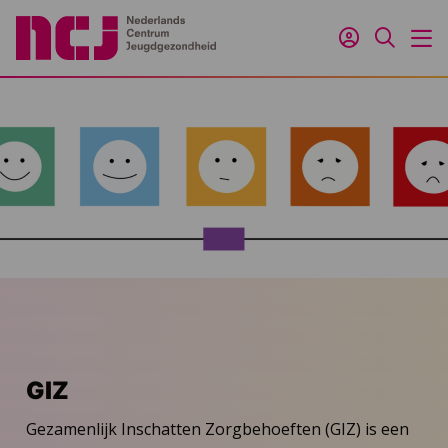
Inloggen
Zoeken
M
GIZ
Gezamenlijk Inschatten Zorgbehoeften (GIZ) is een