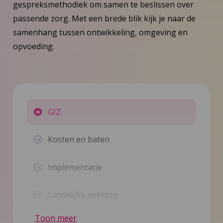
gespreksmethodiek om samen te beslissen over
passende zorg. Met een brede blik kijk je naar de
samenhang tussen ontwikkeling, omgeving en
opvoeding.
GIZ
Kosten en baten
Implementatie
Landelijke dekking
Toon meer
Nieuws