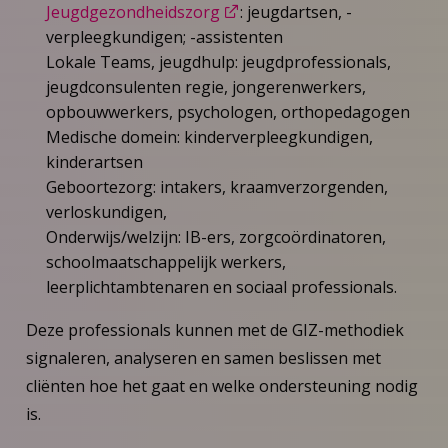
Jeugdgezondheidszorg
: jeugdartsen, -
verpleegkundigen; -assistenten
Lokale Teams, jeugdhulp: jeugdprofessionals,
jeugdconsulenten regie, jongerenwerkers,
opbouwwerkers, psychologen, orthopedagogen
Medische domein: kinderverpleegkundigen,
kinderartsen
Geboortezorg: intakers, kraamverzorgenden,
verloskundigen,
Onderwijs/welzijn: IB-ers, zorgcoördinatoren,
schoolmaatschappelijk werkers,
leerplichtambtenaren en sociaal professionals.
Deze professionals kunnen met de GIZ-methodiek
signaleren, analyseren en samen beslissen met
cliënten hoe het gaat en welke ondersteuning nodig
is.